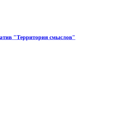
иатив "Территория смыслов"