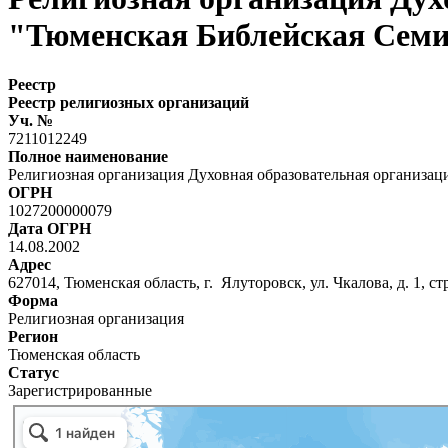
"Тюменская Библейская Семи
Реестр
Реестр религиозных организаций
Уч. №
7211012249
Полное наименование
Религиозная организация Духовная образовательная организа
ОГРН
1027200000079
Дата ОГРН
14.08.2002
Адрес
627014, Тюменская область, г. Ялуторовск, ул. Чкалова, д. 1, стр
Форма
Религиозная организация
Регион
Тюменская область
Статус
Зарегистрированные