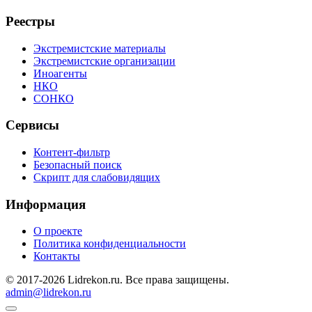
Реестры
Экстремистские материалы
Экстремистские организации
Иноагенты
НКО
СОНКО
Сервисы
Контент-фильтр
Безопасный поиск
Скрипт для слабовидящих
Информация
О проекте
Политика конфиденциальности
Контакты
© 2017-2026 Lidrekon.ru. Все права защищены.
admin@lidrekon.ru