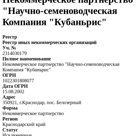
"Научно-семеноводческая
Компания "Кубаньрис"
Реестр
Реестр иных некоммерческих организаций
Уч. №
2314030179
Полное наименование
Некоммерческое партнерство "Научно-семеноводческая
Компания "Кубаньрис"
ОГРН
1022301808077
Дата ОГРН
15.08.2002
Адрес
350921, г.Краснодар, пос. Белозерный
Форма
Некоммерческое партнерство
Регион
Краснодарский край
Статус
Исключенные