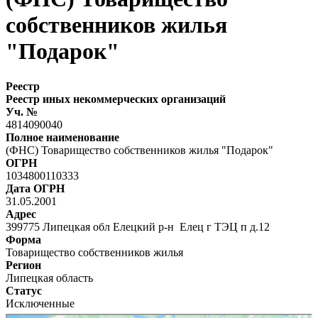
собственников жилья
"Подарок"
Реестр
Реестр иных некоммерческих организаций
Уч. №
4814090040
Полное наименование
(ФНС) Товарищество собственников жилья "Подарок"
ОГРН
1034800110333
Дата ОГРН
31.05.2001
Адрес
399775 Липецкая обл Елецкий р-н Елец г ТЭЦ п д.12
Форма
Товарищество собственников жилья
Регион
Липецкая область
Статус
Исключенные