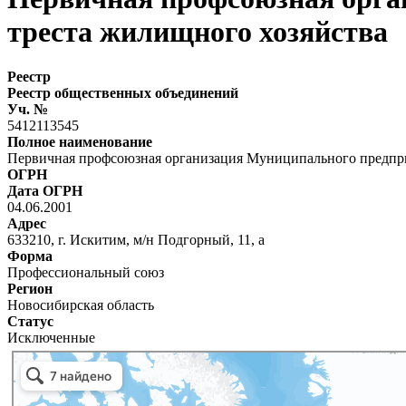
треста жилищного хозяйства
Реестр
Реестр общественных объединений
Уч. №
5412113545
Полное наименование
Первичная профсоюзная организация Муниципального предпри
ОГРН
Дата ОГРН
04.06.2001
Адрес
633210, г. Искитим, м/н Подгорный, 11, а
Форма
Профессиональный союз
Регион
Новосибирская область
Статус
Исключенные