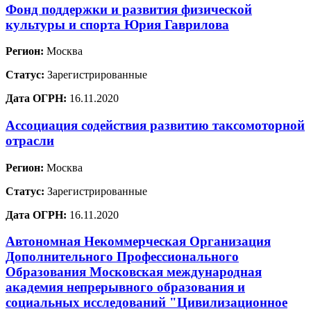
Фонд поддержки и развития физической
культуры и спорта Юрия Гаврилова
Регион:
Москва
Статус:
Зарегистрированные
Дата ОГРН:
16.11.2020
Ассоциация содействия развитию таксомоторной
отрасли
Регион:
Москва
Статус:
Зарегистрированные
Дата ОГРН:
16.11.2020
Автономная Некоммерческая Организация
Дополнительного Профессионального
Образования Московская международная
академия непрерывного образования и
социальных исследований "Цивилизационное