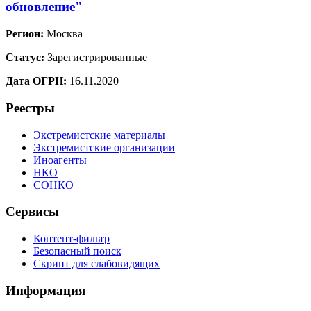
обновление"
Регион:
Москва
Статус:
Зарегистрированные
Дата ОГРН:
16.11.2020
Реестры
Экстремистские материалы
Экстремистские организации
Иноагенты
НКО
СОНКО
Сервисы
Контент-фильтр
Безопасный поиск
Скрипт для слабовидящих
Информация