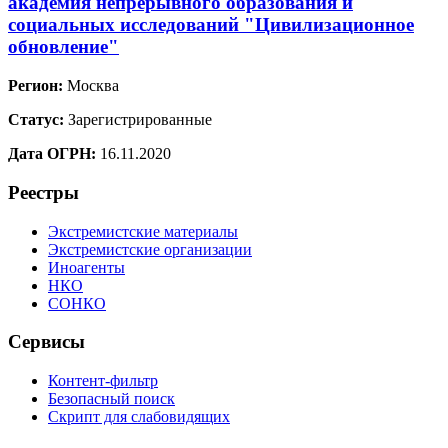
академия непрерывного образования и
социальных исследований "Цивилизационное
обновление"
Регион:
Москва
Статус:
Зарегистрированные
Дата ОГРН:
16.11.2020
Реестры
Экстремистские материалы
Экстремистские организации
Иноагенты
НКО
СОНКО
Сервисы
Контент-фильтр
Безопасный поиск
Скрипт для слабовидящих