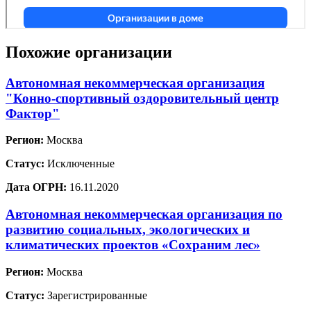
Похожие организации
Автономная некоммерческая организация
"Конно-спортивный оздоровительный центр
Фактор"
Регион:
Москва
Статус:
Исключенные
Дата ОГРН:
16.11.2020
Автономная некоммерческая организация по
развитию социальных, экологических и
климатических проектов «Сохраним лес»
Регион:
Москва
Статус:
Зарегистрированные