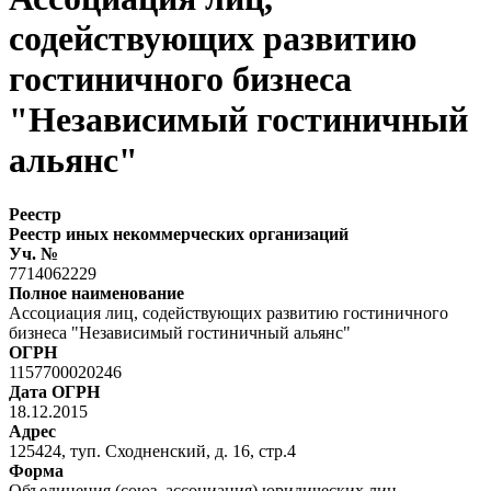
содействующих развитию
гостиничного бизнеса
"Независимый гостиничный
альянс"
Реестр
Реестр иных некоммерческих организаций
Уч. №
7714062229
Полное наименование
Ассоциация лиц, содействующих развитию гостиничного
бизнеса "Независимый гостиничный альянс"
ОГРН
1157700020246
Дата ОГРН
18.12.2015
Адрес
125424, туп. Сходненский, д. 16, стр.4
Форма
Объединения (союз, ассоциация) юридических лиц