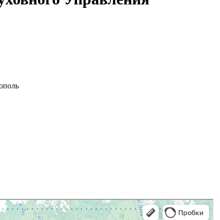
ополь