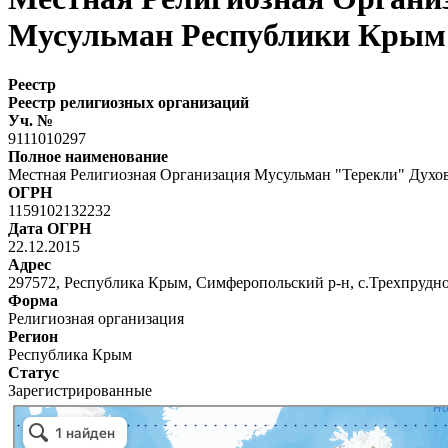
Мусульман Республики Крым 
Реестр
Реестр религиозных организаций
Уч. №
9111010297
Полное наименование
Местная Религиозная Организация Мусульман "Терекли" Духо
ОГРН
1159102132232
Дата ОГРН
22.12.2015
Адрес
297572, Республика Крым, Симферопольский р-н, с.Трехпрудное
Форма
Религиозная организация
Регион
Республика Крым
Статус
Зарегистрированные