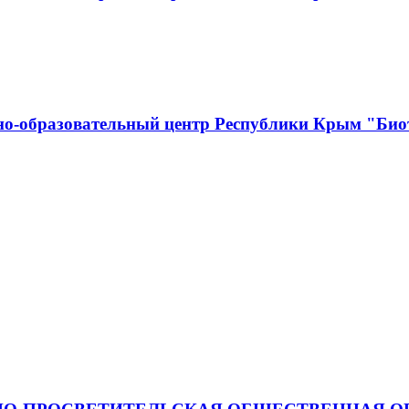
о-образовательный центр Республики Крым "Биот