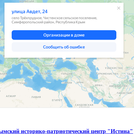
ымский историко-патриотический центр "Истина"