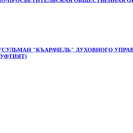
О-ПРОСВЕТИТЕЛЬСКАЯ ОБЩЕСТВЕННАЯ ОР
УСУЛЬМАН "КЪАРАЧЕЛЬ" ДУХОВНОГО УПР
МУФТИЯТ)