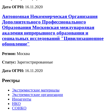
Дата ОГРН:
16.11.2020
Автономная Некоммерческая Организация
Дополнительного Профессионального
Образования Московская международная
академия непрерывного образования и
социальных исследований "Цивилизационное
обновление"
Регион:
Москва
Статус:
Зарегистрированные
Дата ОГРН:
16.11.2020
Реестры
Экстремистские материалы
Экстремистские организации
Иноагенты
НКО
СОНКО