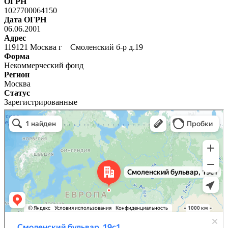
ОГРН
1027700064150
Дата ОГРН
06.06.2001
Адрес
119121 Москва г Смоленский б-р д.19
Форма
Некоммерческий фонд
Регион
Москва
Статус
Зарегистрированные