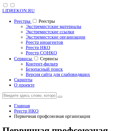
LIDREKON.RU
Реестры
Реестры
Экстремистские материалы
Экстремистские ссылки
Экстремистские организации
Реестр иноагентов
Реестр НКО
Реестр СОНКО
Cервисы
Cервисы
Контент-фильтр
Безопасный поиск
Версия сайта для слабовидящих
Скрипты
О проекте
Главная
Реестр НКО
Первичная профсоюзная организация
Первичная профсоюзная