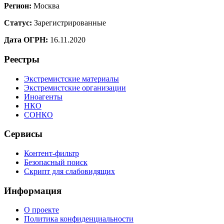
Регион:
Москва
Статус:
Зарегистрированные
Дата ОГРН:
16.11.2020
Реестры
Экстремистские материалы
Экстремистские организации
Иноагенты
НКО
СОНКО
Сервисы
Контент-фильтр
Безопасный поиск
Скрипт для слабовидящих
Информация
О проекте
Политика конфиденциальности