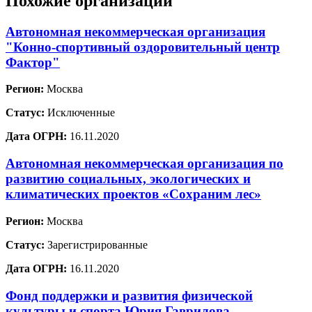
Похожие организации
Автономная некоммерческая организация
"Конно-спортивный оздоровительный центр
Фактор"
Регион:
Москва
Статус:
Исключенные
Дата ОГРН:
16.11.2020
Автономная некоммерческая организация по
развитию социальных, экологических и
климатических проектов «Сохраним лес»
Регион:
Москва
Статус:
Зарегистрированные
Дата ОГРН:
16.11.2020
Фонд поддержки и развития физической
культуры и спорта Юрия Гаврилова