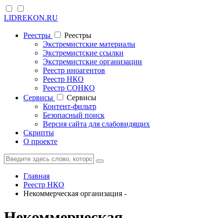
LIDREKON.RU
Реестры
Реестры
Экстремистские материалы
Экстремистские ссылки
Экстремистские организации
Реестр иноагентов
Реестр НКО
Реестр СОНКО
Cервисы
Cервисы
Контент-фильтр
Безопасный поиск
Версия сайта для слабовидящих
Скрипты
О проекте
Главная
Реестр НКО
Некоммерческая организация -
Некоммерческая