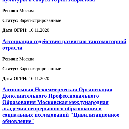
Регион:
Москва
Статус:
Зарегистрированные
Дата ОГРН:
16.11.2020
Ассоциация содействия развитию таксомоторной
отрасли
Регион:
Москва
Статус:
Зарегистрированные
Дата ОГРН:
16.11.2020
Автономная Некоммерческая Организация
Дополнительного Профессионального
Образования Московская международная
академия непрерывного образования и
социальных исследований "Цивилизационное
обновление"