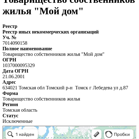
жилья "Мой дом"
Реестр
Реестр иных некоммерческих организаций
Уч. №
7014090158
Полное наименование
Товарищество собственников жилья "Мой дом"
ОГРН
1037000095329
Дата ОГРН
21.06.2001
Адрес
634021 Томская обл Томский р-н Томск г Лебедева ул д.87
Форма
Товарищество собственников жилья
Регион
Томская область
Статус
Исключенные