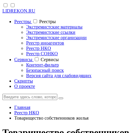
LIDREKON.RU
Реестры
Реестры
Экстремистские материалы
Экстремистские ссылки
Экстремистские организации
Реестр иноагентов
Реестр НКО
Реестр СОНКО
Cервисы
Cервисы
Контент-фильтр
Безопасный поиск
Версия сайта для слабовидящих
Скрипты
О проекте
Главная
Реестр НКО
Товарищество собственников жилья
Товарищество собственников