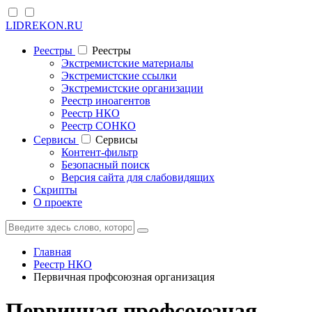
LIDREKON.RU
Реестры
Реестры
Экстремистские материалы
Экстремистские ссылки
Экстремистские организации
Реестр иноагентов
Реестр НКО
Реестр СОНКО
Cервисы
Cервисы
Контент-фильтр
Безопасный поиск
Версия сайта для слабовидящих
Скрипты
О проекте
Главная
Реестр НКО
Первичная профсоюзная организация
Первичная профсоюзная