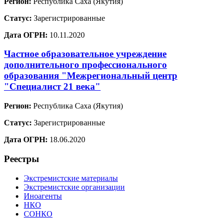
Регион:
Республика Саха (Якутия)
Статус:
Зарегистрированные
Дата ОГРН:
10.11.2020
Частное образовательное учреждение
дополнительного профессионального
образования "Межрегиональный центр
"Специалист 21 века"
Регион:
Республика Саха (Якутия)
Статус:
Зарегистрированные
Дата ОГРН:
18.06.2020
Реестры
Экстремистские материалы
Экстремистские организации
Иноагенты
НКО
СОНКО