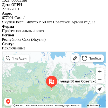
1021400005186
Дата ОГРН
27.06.2001
Адрес
677001 Саха /
Якутия/ Респ Якутск г 50 лет Советской Армии ул д.33
Форма
Профессиональный союз
Регион
Республика Саха (Якутия)
Статус
Исключенные