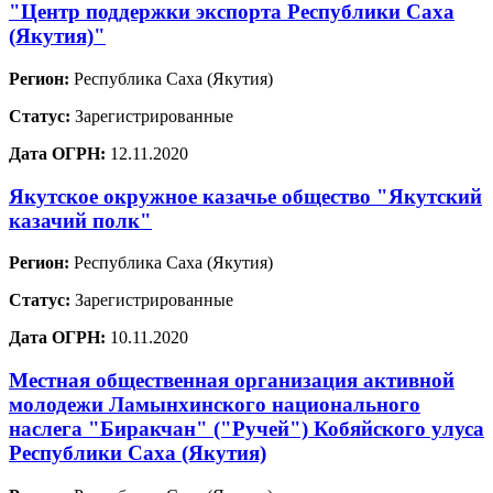
"Центр поддержки экспорта Республики Саха
(Якутия)"
Регион:
Республика Саха (Якутия)
Статус:
Зарегистрированные
Дата ОГРН:
12.11.2020
Якутское окружное казачье общество "Якутский
казачий полк"
Регион:
Республика Саха (Якутия)
Статус:
Зарегистрированные
Дата ОГРН:
10.11.2020
Местная общественная организация активной
молодежи Ламынхинского национального
наслега "Биракчан" ("Ручей") Кобяйского улуса
Республики Саха (Якутия)