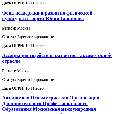
Дата ОГРН:
16.11.2020
Фонд поддержки и развития физической
культуры и спорта Юрия Гаврилова
Регион:
Москва
Статус:
Зарегистрированные
Дата ОГРН:
16.11.2020
Ассоциация содействия развитию таксомоторной
отрасли
Регион:
Москва
Статус:
Зарегистрированные
Дата ОГРН:
16.11.2020
Автономная Некоммерческая Организация
Дополнительного Профессионального
Образования Московская международная