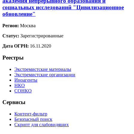
академия непрерывного образования и
социальных исследований "Цивилизационное
обновление"
Регион:
Москва
Статус:
Зарегистрированные
Дата ОГРН:
16.11.2020
Реестры
Экстремистские материалы
Экстремистские организации
Иноагенты
НКО
СОНКО
Сервисы
Контент-фильтр
Безопасный поиск
Скрипт для слабовидящих