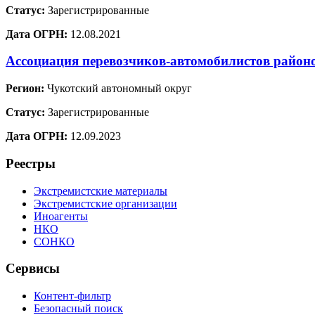
Статус:
Зарегистрированные
Дата ОГРН:
12.08.2021
Ассоциация перевозчиков-автомобилистов район
Регион:
Чукотский автономный округ
Статус:
Зарегистрированные
Дата ОГРН:
12.09.2023
Реестры
Экстремистские материалы
Экстремистские организации
Иноагенты
НКО
СОНКО
Сервисы
Контент-фильтр
Безопасный поиск