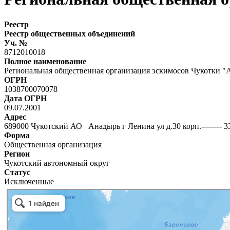
Реестр
Реестр общественных объединений
Уч. №
8712010018
Полное наименование
Региональная общественная организация эскимосов Чукотки "
ОГРН
1038700070078
Дата ОГРН
09.07.2001
Адрес
689000 Чукотский АО Анадырь г Ленина ул д.30 корп.-------- 3
Форма
Общественная организация
Регион
Чукотский автономный округ
Статус
Исключенные