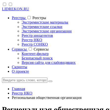
LIDREKON.RU
Реестры
Реестры
Экстремистские материалы
Экстремистские ссылки
Экстремистские организации
Реестр иноагентов
Реестр НКО
Реестр СОНКО
Cервисы
Cервисы
Контент-фильтр
Безопасный поиск
Версия сайта для слабовидящих
Скрипты
О проекте
Главная
Реестр НКО
Региональная общественная организация
Региональная общественная 