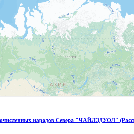
лочисленных народов Севера "ЧАЙЛЭДУОЛ" (Рассв