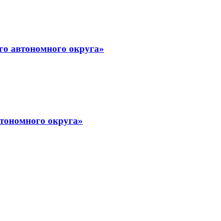
го автономного округа»
тономного округа»