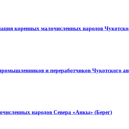
иация коренных малочисленных народов Чукотско
промышленников и переработчиков Чукотского ав
очисленных народов Севера «Анкы» (Берег)