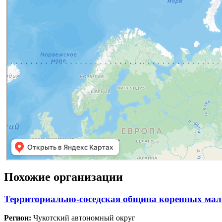
Похожие организации
Территориально-соседская община коренных ма
Регион:
Чукотский автономный округ