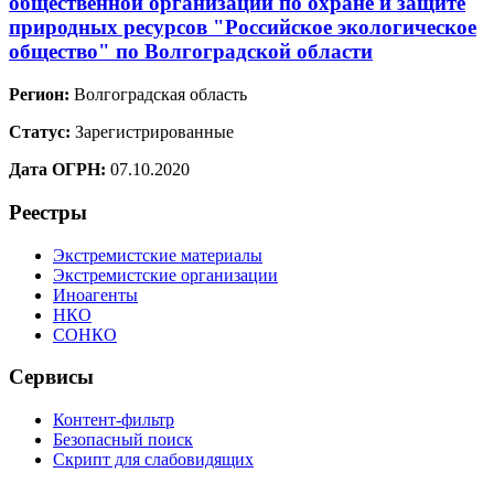
общественной организации по охране и защите
природных ресурсов "Российское экологическое
общество" по Волгоградской области
Регион:
Волгоградская область
Статус:
Зарегистрированные
Дата ОГРН:
07.10.2020
Реестры
Экстремистские материалы
Экстремистские организации
Иноагенты
НКО
СОНКО
Сервисы
Контент-фильтр
Безопасный поиск
Скрипт для слабовидящих