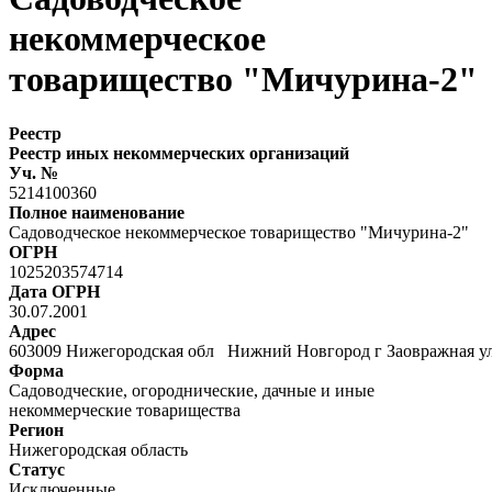
некоммерческое
товарищество "Мичурина-2"
Реестр
Реестр иных некоммерческих организаций
Уч. №
5214100360
Полное наименование
Садоводческое некоммерческое товарищество "Мичурина-2"
ОГРН
1025203574714
Дата ОГРН
30.07.2001
Адрес
603009 Нижегородская обл Нижний Новгород г Заовражная у
Форма
Садоводческие, огороднические, дачные и иные
некоммерческие товарищества
Регион
Нижегородская область
Статус
Исключенные