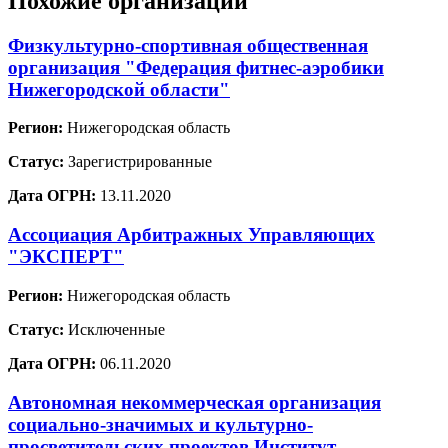
Похожие организации
Физкультурно-спортивная общественная
организация "Федерация фитнес-аэробики
Нижегородской области"
Регион:
Нижегородская область
Статус:
Зарегистрированные
Дата ОГРН:
13.11.2020
Ассоциация Арбитражных Управляющих
"ЭКСПЕРТ"
Регион:
Нижегородская область
Статус:
Исключенные
Дата ОГРН:
06.11.2020
Автономная некоммерческая организация
социально-значимых и культурно-
просветительских проектов Институт