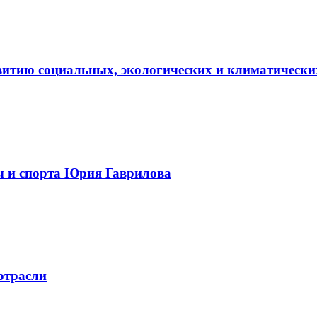
витию социальных, экологических и климатически
ы и спорта Юрия Гаврилова
отрасли