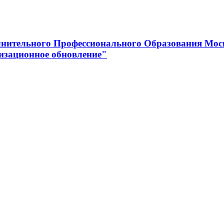
нительного Профессионального Образования Мос
изационное обновление"