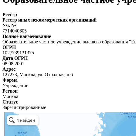
Реестр
Реестр иных некоммерческих организаций
Уч. №
7714040605
Полное наименование
Образовательное частное учреждение высшего образования "Е
ОГРН
1027739131375
Дата ОГРН
08.08.2001
Адрес
127273, Москва, ул. Отрадная, д.6
Форма
Учреждение
Регион
Москва
Статус
Зарегистрированные