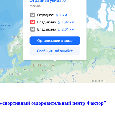
о-спортивный оздоровительный центр Фактор"