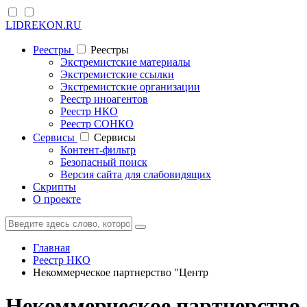
LIDREKON.RU
Реестры
Реестры
Экстремистские материалы
Экстремистские ссылки
Экстремистские организации
Реестр иноагентов
Реестр НКО
Реестр СОНКО
Cервисы
Cервисы
Контент-фильтр
Безопасный поиск
Версия сайта для слабовидящих
Скрипты
О проекте
Главная
Реестр НКО
Некоммерческое партнерство "Центр
Некоммерческое партнерство