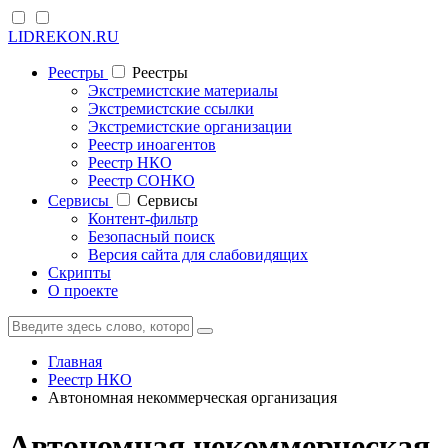
LIDREKON.RU
Реестры
Реестры
Экстремистские материалы
Экстремистские ссылки
Экстремистские организации
Реестр иноагентов
Реестр НКО
Реестр СОНКО
Cервисы
Cервисы
Контент-фильтр
Безопасный поиск
Версия сайта для слабовидящих
Скрипты
О проекте
Главная
Реестр НКО
Автономная некоммерческая организация
Автономная некоммерческая