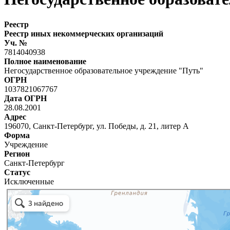
Реестр
Реестр иных некоммерческих организаций
Уч. №
7814040938
Полное наименование
Негосударственное образовательное учреждение "Путь"
ОГРН
1037821067767
Дата ОГРН
28.08.2001
Адрес
196070, Санкт-Петербург, ул. Победы, д. 21, литер А
Форма
Учреждение
Регион
Санкт-Петербург
Статус
Исключенные