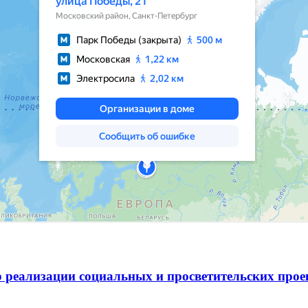
 реализации социальных и просветительских про