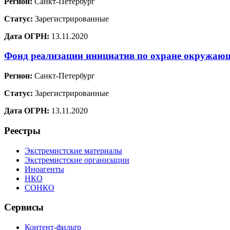
Регион:
Санкт-Петербург
Статус:
Зарегистрированные
Дата ОГРН:
13.11.2020
Фонд реализации инициатив по охране окружа
Регион:
Санкт-Петербург
Статус:
Зарегистрированные
Дата ОГРН:
13.11.2020
Реестры
Экстремистские материалы
Экстремистские организации
Иноагенты
НКО
СОНКО
Сервисы
Контент-фильтр