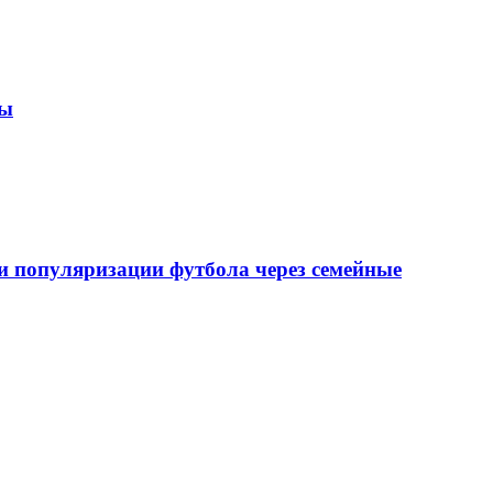
зы
 популяризации футбола через семейные