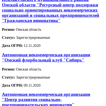
Омской области "Ресурсный центр поддержки
социально ориентированных некоммерческих
организаций и социальных предпринимателей
"Гражданская инициатива"
Регион:
Омская область
Статус:
Зарегистрированные
Дата ОГРН:
12.11.2020
Автономная некоммерческая организация
"Омский флорбольный клуб "Сибирь"
Регион:
Омская область
Статус:
Зарегистрированные
Дата ОГРН:
09.11.2020
Автономная некоммерческая организация
"Центр развития социально-
предпринимательских инициатив"