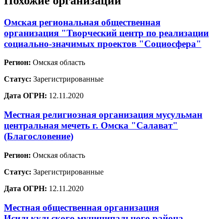
Похожие организации
Омская региональная общественная
организация "Творческий центр по реализации
социально-значимых проектов "Социосфера"
Регион:
Омская область
Статус:
Зарегистрированные
Дата ОГРН:
12.11.2020
Местная религиозная организация мусульман
центральная мечеть г. Омска "Салават"
(Благословение)
Регион:
Омская область
Статус:
Зарегистрированные
Дата ОГРН:
12.11.2020
Местная общественная организация
Исилькульского муниципального района