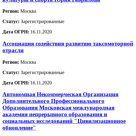
Регион:
Москва
Статус:
Зарегистрированные
Дата ОГРН:
16.11.2020
Ассоциация содействия развитию таксомоторной
отрасли
Регион:
Москва
Статус:
Зарегистрированные
Дата ОГРН:
16.11.2020
Автономная Некоммерческая Организация
Дополнительного Профессионального
Образования Московская международная
академия непрерывного образования и
социальных исследований "Цивилизационное
обновление"