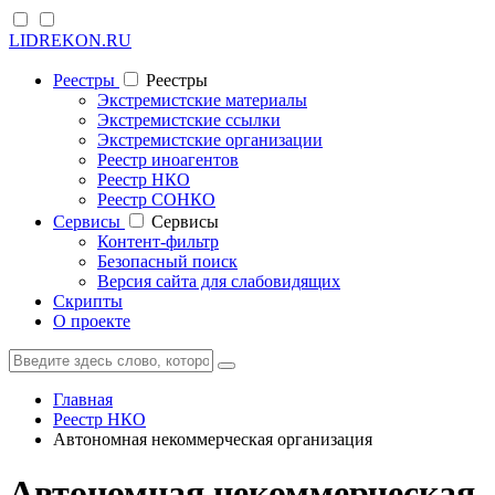
LIDREKON.RU
Реестры
Реестры
Экстремистские материалы
Экстремистские ссылки
Экстремистские организации
Реестр иноагентов
Реестр НКО
Реестр СОНКО
Cервисы
Cервисы
Контент-фильтр
Безопасный поиск
Версия сайта для слабовидящих
Скрипты
О проекте
Главная
Реестр НКО
Автономная некоммерческая организация
Автономная некоммерческая