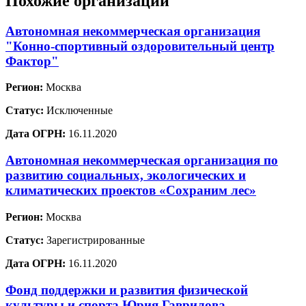
Похожие организации
Автономная некоммерческая организация
"Конно-спортивный оздоровительный центр
Фактор"
Регион:
Москва
Статус:
Исключенные
Дата ОГРН:
16.11.2020
Автономная некоммерческая организация по
развитию социальных, экологических и
климатических проектов «Сохраним лес»
Регион:
Москва
Статус:
Зарегистрированные
Дата ОГРН:
16.11.2020
Фонд поддержки и развития физической
культуры и спорта Юрия Гаврилова