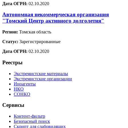
Дата ОГРН:
02.10.2020
Автономная некоммерческая организация
"Томский Центр активного долголетия"
Регион:
Томская область
Статус:
Зарегистрированные
Дата ОГРН:
02.10.2020
Реестры
Экстремистские материалы
Экстремистские организации
Иноагенты
НКО
СОНКО
Сервисы
Контент-фильтр
Безопасный поиск
Скрипт для слабовидящих