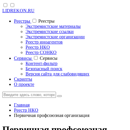
LIDREKON.RU
Реестры
Реестры
Экстремистские материалы
Экстремистские ссылки
Экстремистские организации
Реестр иноагентов
Реестр НКО
Реестр СОНКО
Cервисы
Cервисы
Контент-фильтр
Безопасный поиск
Версия сайта для слабовидящих
Скрипты
О проекте
Главная
Реестр НКО
Первичная профсоюзная организация
Первичная профсоюзная