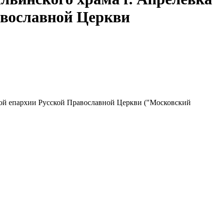
авославной Церкви
кой епархии Русской Православной Церкви ("Московский