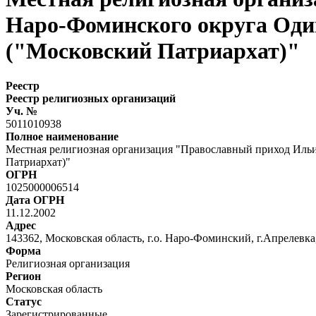
Наро-Фоминского округа Оди
("Московский Патриархат)"
Реестр
Реестр религиозных организаций
Уч. №
5011010938
Полное наименование
Местная религиозная организация "Православный приход Иль
Патриархат)"
ОГРН
1025000006514
Дата ОГРН
11.12.2002
Адрес
143362, Московская область, г.о. Наро-Фоминский, г.Апрелевка, 
Форма
Религиозная организация
Регион
Московская область
Статус
Зарегистрированные