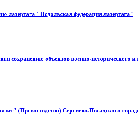
ию лазертага "Подольская федерация лазертага"
ствия сохранению объектов военно-историческо
язит" (Превосходство) Сергиево-Посадского город