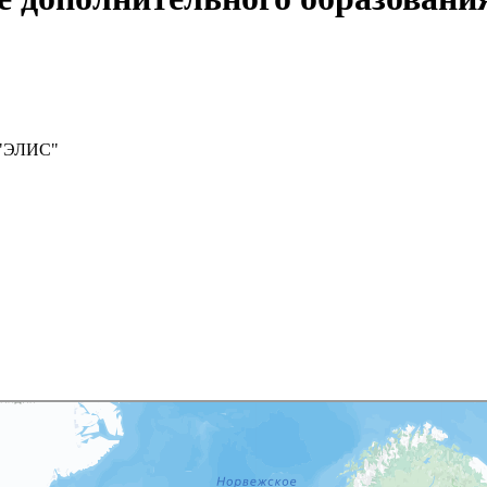
 "ЭЛИС"