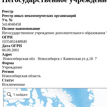
Реестр
Реестр иных некоммерческих организаций
Уч. №
5414040458
Полное наименование
Негосударственное учреждение дополнительного образования
ОГРН
1035402448840
Дата ОГРН
06.09.2001
Адрес
Новосибирская обл Новосибирск г Каменская ул д.18 7
Форма
Учреждение
Регион
Новосибирская область
Статус
Исключенные