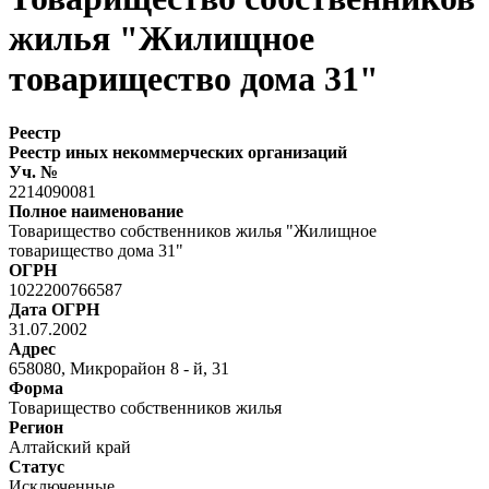
жилья "Жилищное
товарищество дома 31"
Реестр
Реестр иных некоммерческих организаций
Уч. №
2214090081
Полное наименование
Товарищество собственников жилья "Жилищное
товарищество дома 31"
ОГРН
1022200766587
Дата ОГРН
31.07.2002
Адрес
658080, Микрорайон 8 - й, 31
Форма
Товарищество собственников жилья
Регион
Алтайский край
Статус
Исключенные