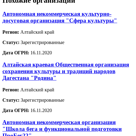
Похожие организации
Автономная некоммерческая культурно-
досуговая организация "Сфера культуры"
Регион:
Алтайский край
Статус:
Зарегистрированные
Дата ОГРН:
16.11.2020
Алтайская краевая Общественная организация
сохранения культуры и традиций народов
Дагестана "Родина"
Регион:
Алтайский край
Статус:
Зарегистрированные
Дата ОГРН:
16.11.2020
Автономная некоммерческая организация
"Школа бега и функциональной подготовки
ПроБег22"