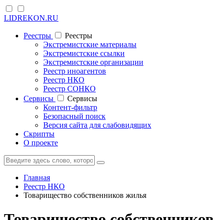
LIDREKON.RU
Реестры
Реестры
Экстремистские материалы
Экстремистские ссылки
Экстремистские организации
Реестр иноагентов
Реестр НКО
Реестр СОНКО
Cервисы
Cервисы
Контент-фильтр
Безопасный поиск
Версия сайта для слабовидящих
Скрипты
О проекте
Главная
Реестр НКО
Товарищество собственников жилья
Товарищество собственников