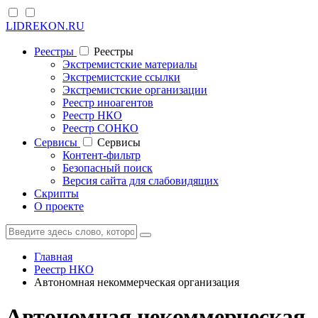
LIDREKON.RU
Реестры
Реестры
Экстремистские материалы
Экстремистские ссылки
Экстремистские организации
Реестр иноагентов
Реестр НКО
Реестр СОНКО
Cервисы
Cервисы
Контент-фильтр
Безопасный поиск
Версия сайта для слабовидящих
Скрипты
О проекте
Главная
Реестр НКО
Автономная некоммерческая организация
Автономная некоммерческая