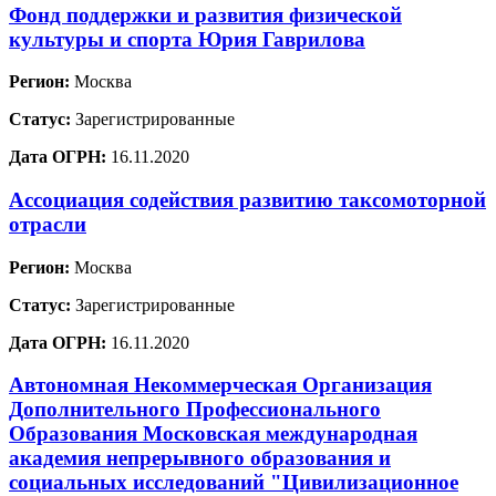
Фонд поддержки и развития физической
культуры и спорта Юрия Гаврилова
Регион:
Москва
Статус:
Зарегистрированные
Дата ОГРН:
16.11.2020
Ассоциация содействия развитию таксомоторной
отрасли
Регион:
Москва
Статус:
Зарегистрированные
Дата ОГРН:
16.11.2020
Автономная Некоммерческая Организация
Дополнительного Профессионального
Образования Московская международная
академия непрерывного образования и
социальных исследований "Цивилизационное