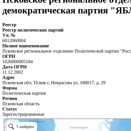
демократическая партия "Я
Реестр
Реестр политических партий
Уч. №
6012060004
Полное наименование
Псковское региональное отделение Политической партии "Ро
ОГРН
1026000005184
Дата ОГРН
11.12.2002
Адрес
Псковская обл, Псков г, Некрасова ул, 180017, д. 29
Форма
Политическая партия
Регион
Псковская область
Статус
Зарегистрированные