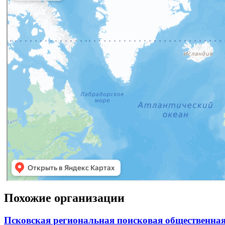
Похожие организации
Псковская региональная поисковая общественна