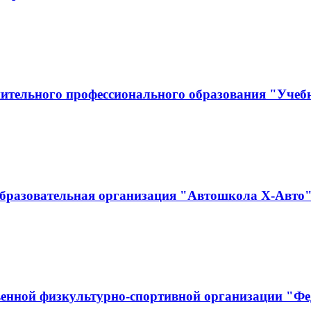
нительного профессионального образования "Уче
бразовательная организация "Автошкола Х-Авто
енной физкультурно-спортивной организации "Фед