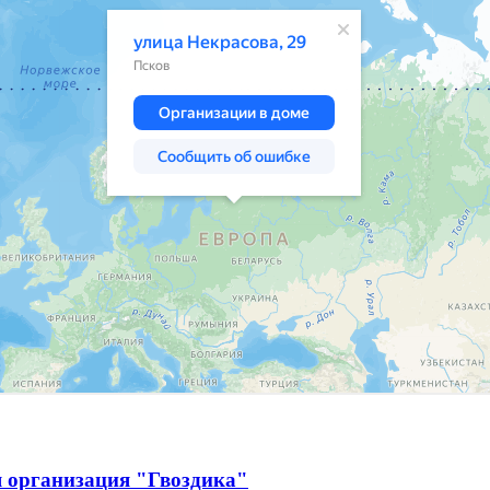
я организация "Гвоздика"