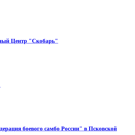
бный Центр "Скобарь"
"
ерация боевого самбо России" в Псковской