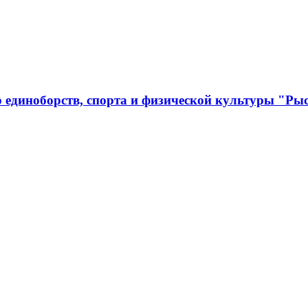
 единоборств, спорта и физической культуры "Ры