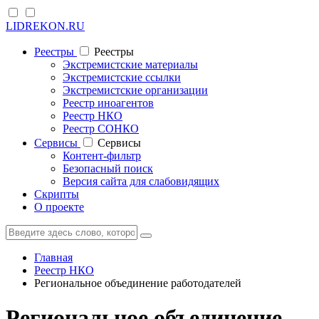
LIDREKON.RU
Реестры
Реестры
Экстремистские материалы
Экстремистские ссылки
Экстремистские организации
Реестр иноагентов
Реестр НКО
Реестр СОНКО
Cервисы
Cервисы
Контент-фильтр
Безопасный поиск
Версия сайта для слабовидящих
Скрипты
О проекте
Главная
Реестр НКО
Региональное объединение работодателей
Региональное объединение