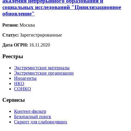
академия непрерывного образования и
социальных исследований "Цивилизационное
обновление"
Регион:
Москва
Статус:
Зарегистрированные
Дата ОГРН:
16.11.2020
Реестры
Экстремистские материалы
Экстремистские организации
Иноагенты
НКО
СОНКО
Сервисы
Контент-фильтр
Безопасный поиск
Скрипт для слабовидящих