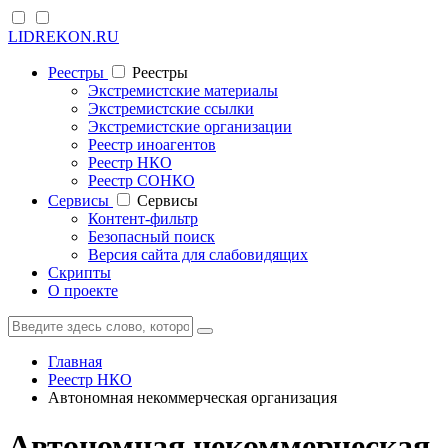
LIDREKON.RU
Реестры
Реестры
Экстремистские материалы
Экстремистские ссылки
Экстремистские организации
Реестр иноагентов
Реестр НКО
Реестр СОНКО
Cервисы
Cервисы
Контент-фильтр
Безопасный поиск
Версия сайта для слабовидящих
Скрипты
О проекте
Главная
Реестр НКО
Автономная некоммерческая организация
Автономная некоммерческая