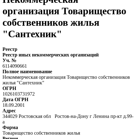
организация Товарищество
собственников жилья
"Сантехник"
Реестр
Реестр иных некоммерческих организаций
Уч. №
6114090661
Полное наименование
Некоммерческая организация Товарищество собственников
жилья "Сантехник"
ОГРН
1026103731972
Дата ОГРН
18.09.2001
Адрес
344029 Ростовская обл Ростов-на-Дону г Ленина пр-кт д.99-
а
Форма
Товарищество собственников жилья
Регион