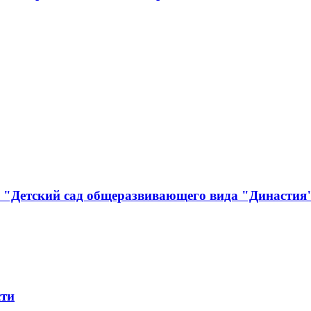
е "Детский сад общеразвивающего вида "Династия
сти