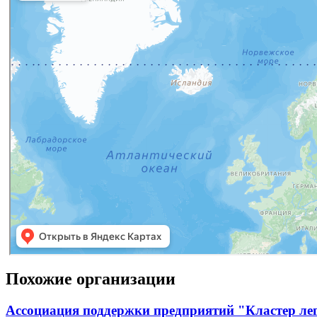
Похожие организации
Ассоциация поддержки предприятий "Кластер л