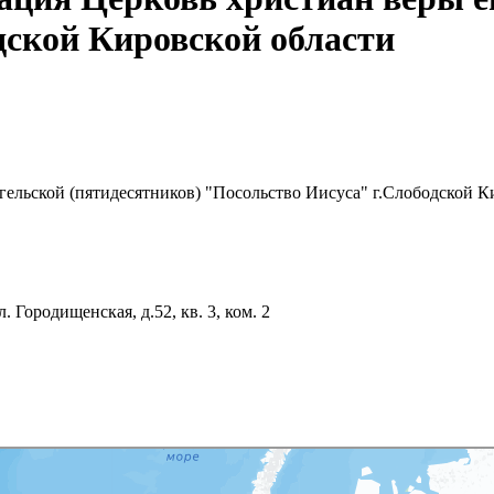
дской Кировской области
гельской (пятидесятников) "Посольство Иисуса" г.Слободской К
. Городищенская, д.52, кв. 3, ком. 2