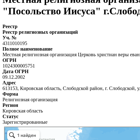
"Посольство Иисуса" г.Слобо
Реестр
Реестр религиозных организаций
Уч. №
4311010195
Полное наименование
Местная религиозная организация Церковь христиан веры еван
ОГРН
1024300005751
Дата ОГРН
09.12.2002
Адрес
613153, Кировская область, Слободской район, г. Слободской, ул
Форма
Религиозная организация
Регион
Кировская область
Статус
Зарегистрированные