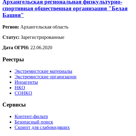
Архангельская региональная физкультурно-
спортивная общественная организация "Белая
Башня"
Регион:
Архангельская область
Статус:
Зарегистрированные
Дата ОГРН:
22.06.2020
Реестры
Экстремистские материалы
Экстремистские организации
Иноагенты
НКО
СОНКО
Сервисы
Контент-фильтр
Безопасный поиск
Скрипт для слабовидящих