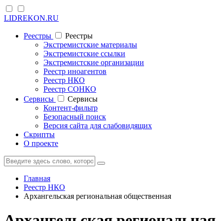
LIDREKON.RU
Реестры
Реестры
Экстремистские материалы
Экстремистские ссылки
Экстремистские организации
Реестр иноагентов
Реестр НКО
Реестр СОНКО
Cервисы
Cервисы
Контент-фильтр
Безопасный поиск
Версия сайта для слабовидящих
Скрипты
О проекте
Главная
Реестр НКО
Архангельская региональная общественная
Архангельская региональная