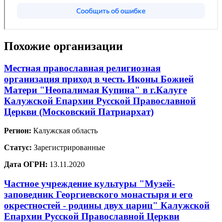
Похожие организации
Местная православная религиозная
организация приход в честь Иконы Божией
Матери "Неопалимая Купина" в г.Калуге
Калужской Епархии Русской Православной
Церкви (Московский Патриархат)
Регион:
Калужская область
Статус:
Зарегистрированные
Дата ОГРН:
13.11.2020
Частное учреждение культуры "Музей-
заповедник Георгиевского монастыря и его
окрестностей - родины двух цариц" Калужской
Епархии Русской Православной Церкви