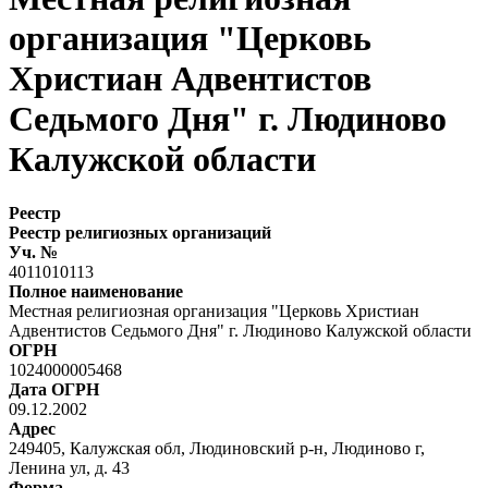
организация "Церковь
Христиан Адвентистов
Седьмого Дня" г. Людиново
Калужской области
Реестр
Реестр религиозных организаций
Уч. №
4011010113
Полное наименование
Местная религиозная организация "Церковь Христиан
Адвентистов Седьмого Дня" г. Людиново Калужской области
ОГРН
1024000005468
Дата ОГРН
09.12.2002
Адрес
249405, Калужская обл, Людиновский р-н, Людиново г,
Ленина ул, д. 43
Форма