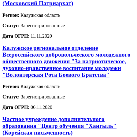
(Московский Патриархат)
Регион:
Калужская область
Статус:
Зарегистрированные
Дата ОГРН:
11.11.2020
Калужское региональное отделение
Всероссийского добровольческого молодежного
общественного движения "За патриотическое,
духовно-нравственное воспитание молодежи
"Волонтерская Рота Боевого Братства"
Регион:
Калужская область
Статус:
Зарегистрированные
Дата ОГРН:
06.11.2020
Частное учреждение дополнительного
образования "Центр обучения "Хангыль"
(Корейская письменность)