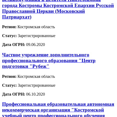
города Костромы Костромской Епархии Русской
Православной Церкви (Московский
Патриархат)
Регион:
Костромская область
Статус:
Зарегистрированные
Дата ОГРН:
09.06.2020
Частное учреждение дополнительного
профессионального образования "Центр
подготовки "Рубеж"
Регион:
Костромская область
Статус:
Зарегистрированные
Дата ОГРН:
06.10.2020
Профессиональная образовательная автономная
некоммерческая организация "Костромской
учебный центр профессионального обучения