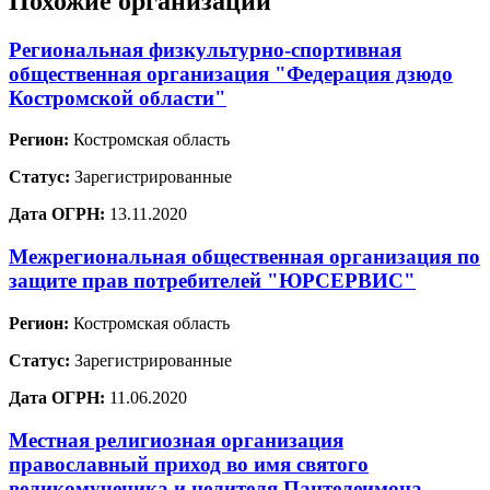
Похожие организации
Региональная физкультурно-спортивная
общественная организация "Федерация дзюдо
Костромской области"
Регион:
Костромская область
Статус:
Зарегистрированные
Дата ОГРН:
13.11.2020
Межрегиональная общественная организация по
защите прав потребителей "ЮРСЕРВИС"
Регион:
Костромская область
Статус:
Зарегистрированные
Дата ОГРН:
11.06.2020
Местная религиозная организация
православный приход во имя святого
великомученика и целителя Пантелеимона