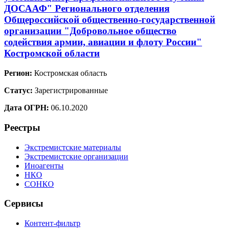
ДОСААФ" Регионального отделения
Общероссийской общественно-государственной
организации "Добровольное общество
содействия армии, авиации и флоту России"
Костромской области
Регион:
Костромская область
Статус:
Зарегистрированные
Дата ОГРН:
06.10.2020
Реестры
Экстремистские материалы
Экстремистские организации
Иноагенты
НКО
СОНКО
Сервисы
Контент-фильтр