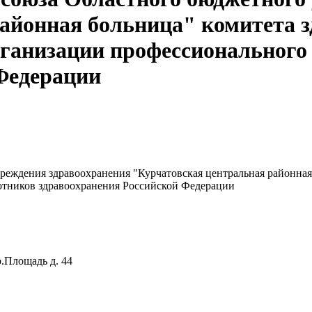
айонная больница" комитета 
рганизации профессионального
Федерации
еждения здравоохранения "Курчатовская центральная районная 
отников здравоохранения Российской Федерации
р.Площадь д. 44