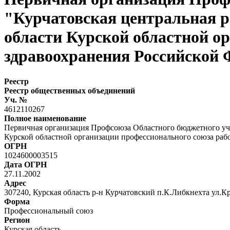
"Курчатовская центральная р
области Курской областной о
здравоохранения Российской 
Реестр
Реестр общественных объединений
Уч. №
4612110267
Полное наименование
Первичная организация Профсоюза Областного бюджетного учр
Курской областной организации профессионального союза раб
ОГРН
1024600003515
Дата ОГРН
27.11.2002
Адрес
307240, Курская область р-н Курчатовский п.К.Либкнехта ул.К
Форма
Профессиональный союз
Регион
Курская область