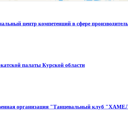
альный центр компетенций в сфере производитель
окатской палаты Курской области
ственная организация "Танцевальный клуб "ХАМ