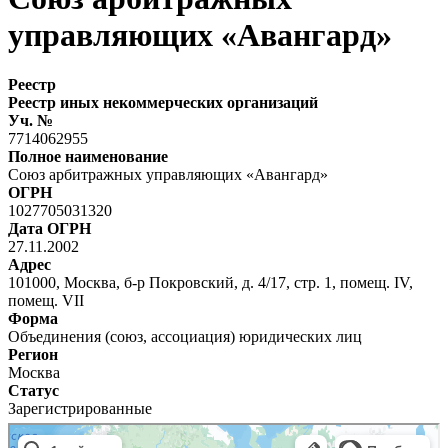
управляющих «Авангард»
Реестр
Реестр иных некоммерческих организаций
Уч. №
7714062955
Полное наименование
Союз арбитражных управляющих «Авангард»
ОГРН
1027705031320
Дата ОГРН
27.11.2002
Адрес
101000, Москва, б-р Покровский, д. 4/17, стр. 1, помещ. IV,
помещ. VII
Форма
Объединения (союз, ассоциация) юридических лиц
Регион
Москва
Статус
Зарегистрированные