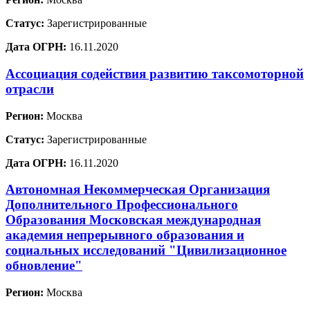
Статус:
Зарегистрированные
Дата ОГРН:
16.11.2020
Ассоциация содействия развитию таксомоторной
отрасли
Регион:
Москва
Статус:
Зарегистрированные
Дата ОГРН:
16.11.2020
Автономная Некоммерческая Организация
Дополнительного Профессионального
Образования Московская международная
академия непрерывного образования и
социальных исследований "Цивилизационное
обновление"
Регион:
Москва