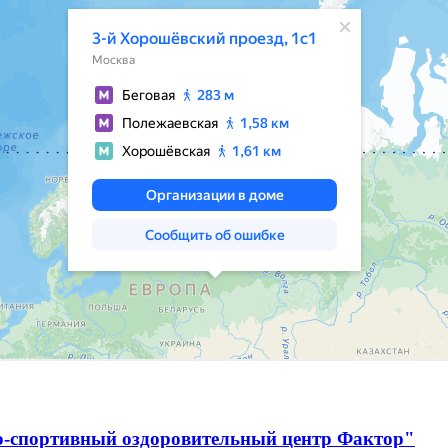
о-спортивный оздоровительный центр Фактор"