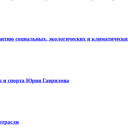
витию социальных, экологических и климатически
ы и спорта Юрия Гаврилова
отрасли