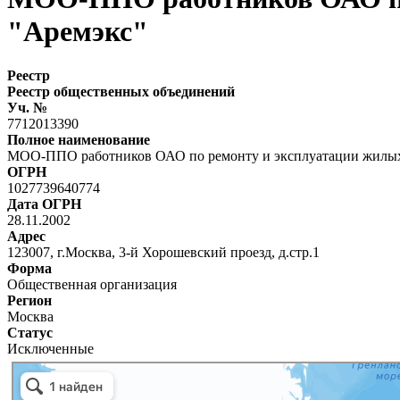
"Аремэкс"
Реестр
Реестр общественных объединений
Уч. №
7712013390
Полное наименование
МОО-ППО работников ОАО по ремонту и эксплуатации жилы
ОГРН
1027739640774
Дата ОГРН
28.11.2002
Адрес
123007, г.Москва, 3-й Хорошевский проезд, д.стр.1
Форма
Общественная организация
Регион
Москва
Статус
Исключенные