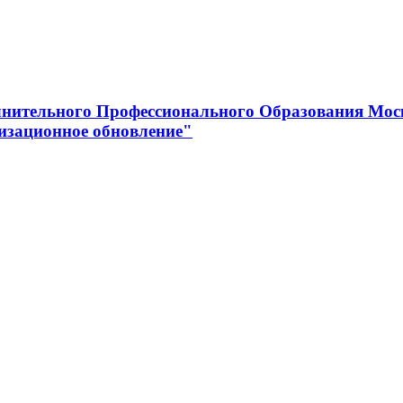
нительного Профессионального Образования Мос
изационное обновление"