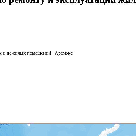
х и нежилых помещений "Аремэкс"