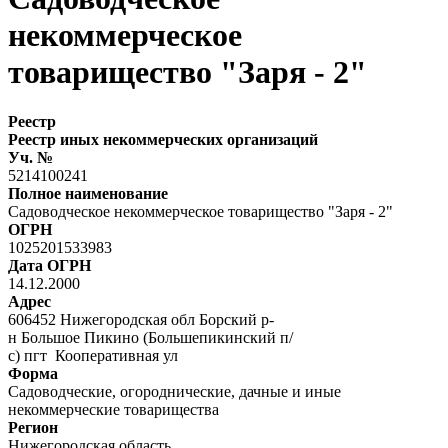
некоммерческое
товарищество "Заря - 2"
Реестр
Реестр иных некоммерческих организаций
Уч. №
5214100241
Полное наименование
Садоводческое некоммерческое товарищество "Заря - 2"
ОГРН
1025201533983
Дата ОГРН
14.12.2000
Адрес
606452 Нижегородская обл Борский р-
н Большое Пикино (Большепикинский п/
с) пгт Кооперативная ул
Форма
Садоводческие, огороднические, дачные и иные
некоммерческие товарищества
Регион
Нижегородская область