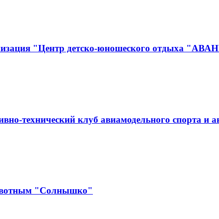
анизация "Центр детско-юношеского отдыха "АВА
вно-технический клуб авиамодельного спорта и 
ивотным "Солнышко"