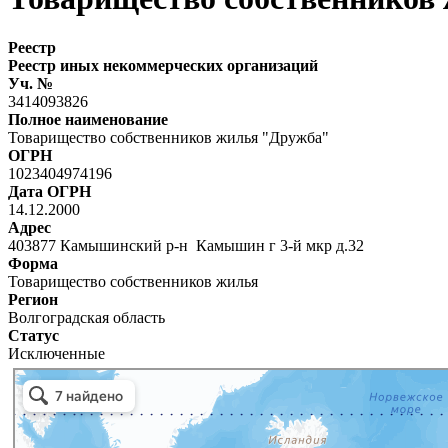
Реестр
Реестр иных некоммерческих организаций
Уч. №
3414093826
Полное наименование
Товарищество собственников жилья "Дружба"
ОГРН
1023404974196
Дата ОГРН
14.12.2000
Адрес
403877 Камышинский р-н Камышин г 3-й мкр д.32
Форма
Товарищество собственников жилья
Регион
Волгоградская область
Статус
Исключенные