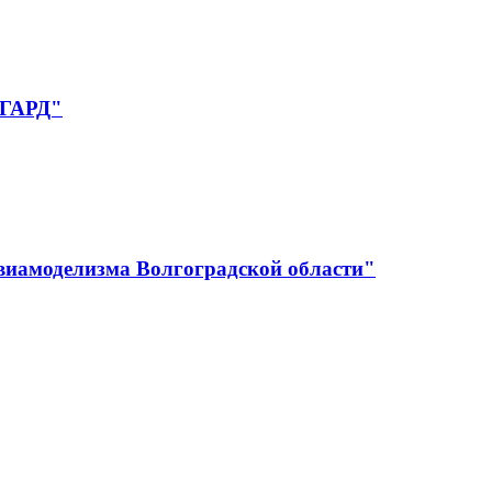
НГАРД"
авиамоделизма Волгоградской области"