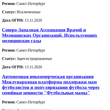
Регион:
Санкт-Петербург
Статус:
Исключенные
Дата ОГРН:
13.11.2020
Северо-Западная Ассоциация Врачей и
Медицинских Организаций, Использующих
медицинские газы
Регион:
Санкт-Петербург
Статус:
Зарегистрированные
Дата ОГРН:
13.11.2020
Автономная некоммерческая организация
Международная платформа поддержки мам
футболистов и популяризации футбола через
семейные ценности "Футбольные мамы"
Регион:
Санкт-Петербург