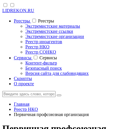
LIDREKON.RU
Реестры
Реестры
Экстремистские материалы
Экстремистские ссылки
Экстремистские организации
Реестр иноагентов
Реестр НКО
Реестр СОНКО
Cервисы
Cервисы
Контент-фильтр
Безопасный поиск
Версия сайта для слабовидящих
Скрипты
О проекте
Главная
Реестр НКО
Первичная профсоюзная организация
Первичная профсоюзная