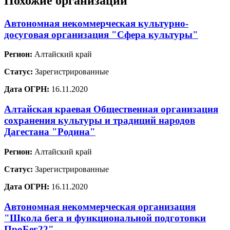
Похожие организации
Автономная некоммерческая культурно-
досуговая организация "Сфера культуры"
Регион:
Алтайский край
Статус:
Зарегистрированные
Дата ОГРН:
16.11.2020
Алтайская краевая Общественная организация
сохранения культуры и традиций народов
Дагестана "Родина"
Регион:
Алтайский край
Статус:
Зарегистрированные
Дата ОГРН:
16.11.2020
Автономная некоммерческая организация
"Школа бега и функциональной подготовки
ПроБег22"