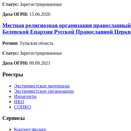
Статус:
Зарегистрированные
Дата ОГРН:
15.06.2020
Местная религиозная организация православный 
Белевской Епархии Русской Православной Церкв
Регион:
Тульская область
Статус:
Зарегистрированные
Дата ОГРН:
09.09.2021
Реестры
Экстремистские материалы
Экстремистские организации
Иноагенты
НКО
СОНКО
Сервисы
Контент-фильтр