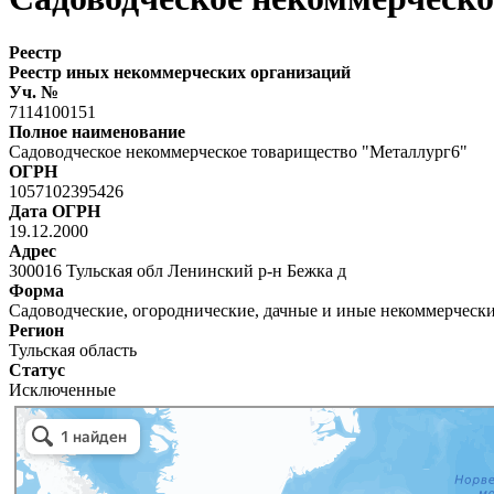
Реестр
Реестр иных некоммерческих организаций
Уч. №
7114100151
Полное наименование
Садоводческое некоммерческое товарищество "Металлург6"
ОГРН
1057102395426
Дата ОГРН
19.12.2000
Адрес
300016 Тульская обл Ленинский р-н Бежка д
Форма
Садоводческие, огороднические, дачные и иные некоммерческ
Регион
Тульская область
Статус
Исключенные