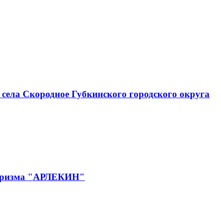
села Скородное Губкинского городского округа
 туризма "АРЛЕКИН"