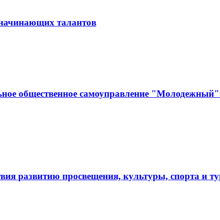
и начинающих талантов
ьное общественное самоуправление "Молодежный" 
твия развитию просвещения, культуры, спорта и