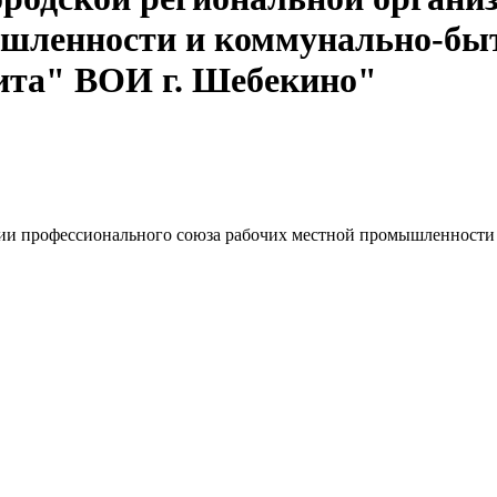
ышленности и коммунально-бы
та" ВОИ г. Шебекино"
ции профессионального союза рабочих местной промышленност