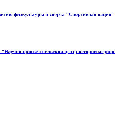
витию физкультуры и спорта "Спортивная нация"
я "Научно-просветительский центр истории медиц