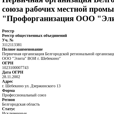
союза рабочих местной пром
"Профорганизация ООО "Эли
Реестр
Реестр общественных объединений
Уч. №
3112113381
Полное наименование
Первичная организация Белгородской региональной организа
ООО "Элита" ВОИ г. Шебекино"
ОГРН
1023100007743
Дата ОГРН
28.11.2002
Адрес
г. Шебекино ул. Дзержинского 13
Форма
Профессиональный союз
Регион
Белгородская область
Статус
Исключенные