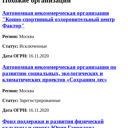
Похожие организации
Автономная некоммерческая организация
"Конно-спортивный оздоровительный центр
Фактор"
Регион:
Москва
Статус:
Исключенные
Дата ОГРН:
16.11.2020
Автономная некоммерческая организация по
развитию социальных, экологических и
климатических проектов «Сохраним лес»
Регион:
Москва
Статус:
Зарегистрированные
Дата ОГРН:
16.11.2020
Фонд поддержки и развития физической
культуры и спорта Юрия Гаврилова