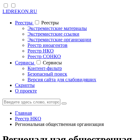
LIDREKON.RU
Реестры
Реестры
Экстремистские материалы
Экстремистские ссылки
Экстремистские организации
Реестр иноагентов
Реестр НКО
Реестр СОНКО
Cервисы
Cервисы
Контент-фильтр
Безопасный поиск
Версия сайта для слабовидящих
Скрипты
О проекте
Главная
Реестр НКО
Региональная общественная организация
Региональная общественная