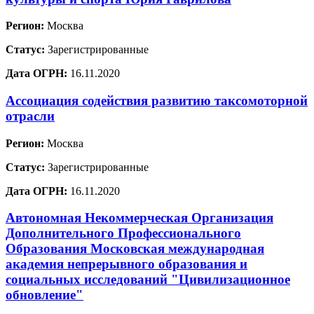
Регион:
Москва
Статус:
Зарегистрированные
Дата ОГРН:
16.11.2020
Ассоциация содействия развитию таксомоторной
отрасли
Регион:
Москва
Статус:
Зарегистрированные
Дата ОГРН:
16.11.2020
Автономная Некоммерческая Организация
Дополнительного Профессионального
Образования Московская международная
академия непрерывного образования и
социальных исследований "Цивилизационное
обновление"