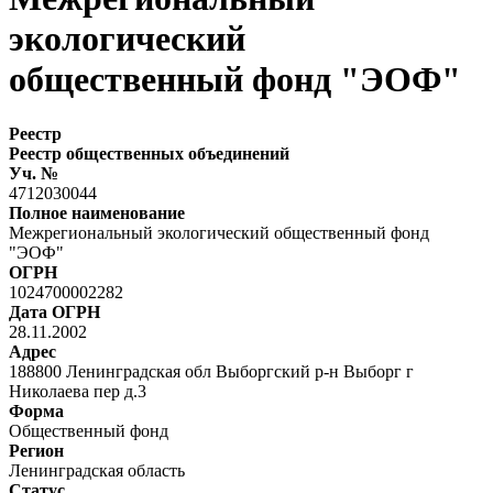
экологический
общественный фонд "ЭОФ"
Реестр
Реестр общественных объединений
Уч. №
4712030044
Полное наименование
Межрегиональный экологический общественный фонд
"ЭОФ"
ОГРН
1024700002282
Дата ОГРН
28.11.2002
Адрес
188800 Ленинградская обл Выборгский р-н Выборг г
Николаева пер д.3
Форма
Общественный фонд
Регион
Ленинградская область
Статус