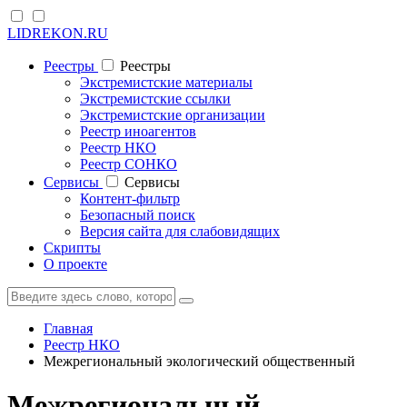
LIDREKON.RU
Реестры
Реестры
Экстремистские материалы
Экстремистские ссылки
Экстремистские организации
Реестр иноагентов
Реестр НКО
Реестр СОНКО
Cервисы
Cервисы
Контент-фильтр
Безопасный поиск
Версия сайта для слабовидящих
Скрипты
О проекте
Главная
Реестр НКО
Межрегиональный экологический общественный
Межрегиональный