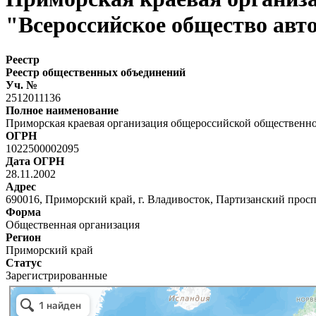
"Всероссийское общество авт
Реестр
Реестр общественных объединений
Уч. №
2512011136
Полное наименование
Приморская краевая организация общероссийской общественно
ОГРН
1022500002095
Дата ОГРН
28.11.2002
Адрес
690016, Приморский край, г. Владивосток, Партизанский проспе
Форма
Общественная организация
Регион
Приморский край
Статус
Зарегистрированные