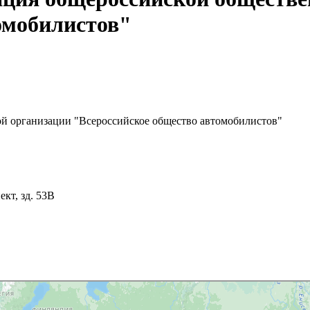
омобилистов"
й организации "Всероссийское общество автомобилистов"
кт, зд. 53В