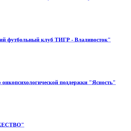
ий футбольный клуб ТИГР - Владивосток"
 онкопсихологической поддержки "Ясность"
УЖЕСТВО"