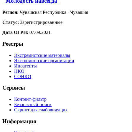
"Молодость навсегда"
Регион:
Чувашская Республика - Чувашия
Статус:
Зарегистрированные
Дата ОГРН:
07.09.2021
Реестры
Экстремистские материалы
Экстремистские организации
Иноагенты
НКО
СОНКО
Сервисы
Контент-фильтр
Безопасный поиск
Скрипт для слабовидящих
Информация