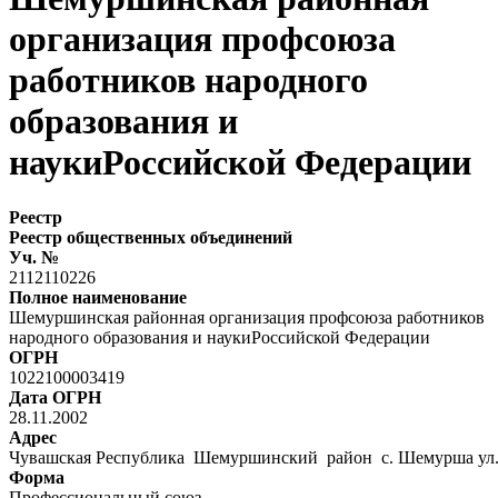
организация профсоюза
работников народного
образования и
наукиРоссийской Федерации
Реестр
Реестр общественных объединений
Уч. №
2112110226
Полное наименование
Шемуршинская районная организация профсоюза работников
народного образования и наукиРоссийской Федерации
ОГРН
1022100003419
Дата ОГРН
28.11.2002
Адрес
Чувашская Республика Шемуршинский район с. Шемурша ул
Форма
Профессиональный союз