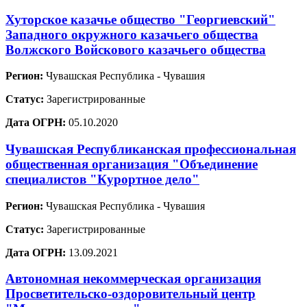
Хуторское казачье общество "Георгиевский"
Западного окружного казачьего общества
Волжского Войскового казачьего общества
Регион:
Чувашская Республика - Чувашия
Статус:
Зарегистрированные
Дата ОГРН:
05.10.2020
Чувашская Республиканская профессиональная
общественная организация "Объединение
специалистов "Курортное дело"
Регион:
Чувашская Республика - Чувашия
Статус:
Зарегистрированные
Дата ОГРН:
13.09.2021
Автономная некоммерческая организация
Просветительско-оздоровительный центр