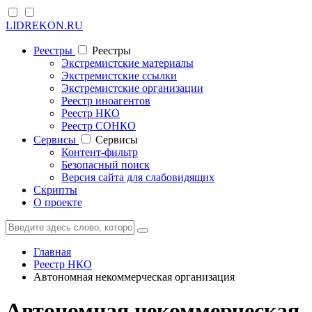
LIDREKON.RU
Реестры
Реестры
Экстремистские материалы
Экстремистские ссылки
Экстремистские организации
Реестр иноагентов
Реестр НКО
Реестр СОНКО
Cервисы
Cервисы
Контент-фильтр
Безопасный поиск
Версия сайта для слабовидящих
Скрипты
О проекте
Главная
Реестр НКО
Автономная некоммерческая организация
Автономная некоммерческая