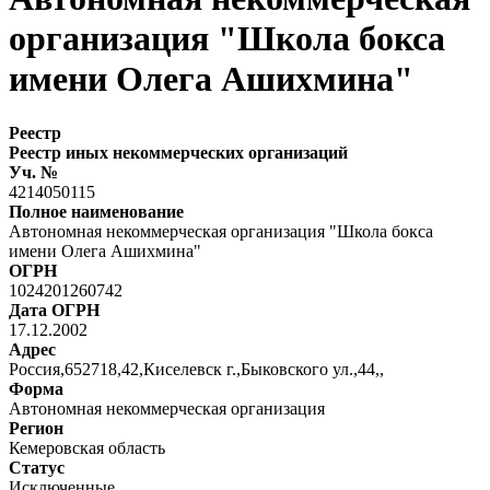
организация "Школа бокса
имени Олега Ашихмина"
Реестр
Реестр иных некоммерческих организаций
Уч. №
4214050115
Полное наименование
Автономная некоммерческая организация "Школа бокса
имени Олега Ашихмина"
ОГРН
1024201260742
Дата ОГРН
17.12.2002
Адрес
Россия,652718,42,Киселевск г.,Быковского ул.,44,,
Форма
Автономная некоммерческая организация
Регион
Кемеровская область
Статус
Исключенные