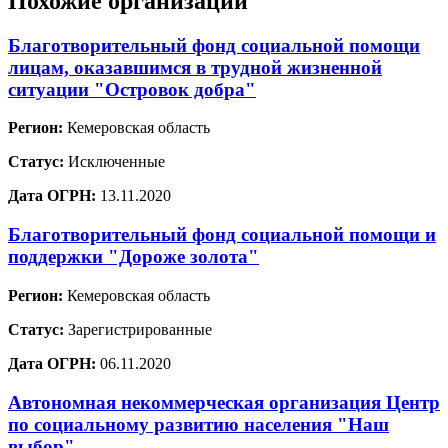
Похожие организации
Благотворительный фонд социальной помощи
лицам, оказавшимся в трудной жизненной
ситуации "Островок добра"
Регион:
Кемеровская область
Статус:
Исключенные
Дата ОГРН:
13.11.2020
Благотворительный фонд социальной помощи и
поддержки "Дороже золота"
Регион:
Кемеровская область
Статус:
Зарегистрированные
Дата ОГРН:
06.11.2020
Автономная некоммерческая организация Центр
по социальному развитию населения "Наш
выбор"