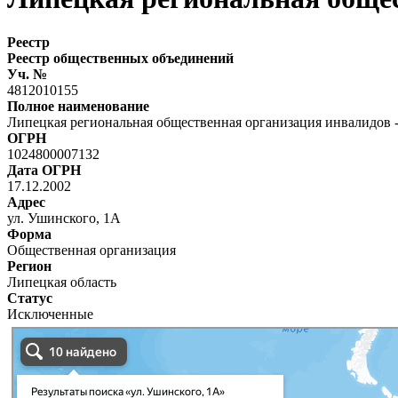
Реестр
Реестр общественных объединений
Уч. №
4812010155
Полное наименование
Липецкая региональная общественная организация инвалидов 
ОГРН
1024800007132
Дата ОГРН
17.12.2002
Адрес
ул. Ушинского, 1А
Форма
Общественная организация
Регион
Липецкая область
Статус
Исключенные