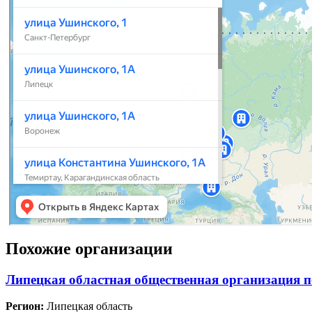
Похожие организации
Липецкая областная общественная организация
Регион:
Липецкая область