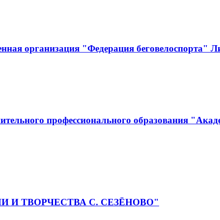
енная организация "Федерация беговелоспорта" Л
ительного профессионального образования "Акад
РИИ И ТВОРЧЕСТВА С. СЕЗЁНОВО"